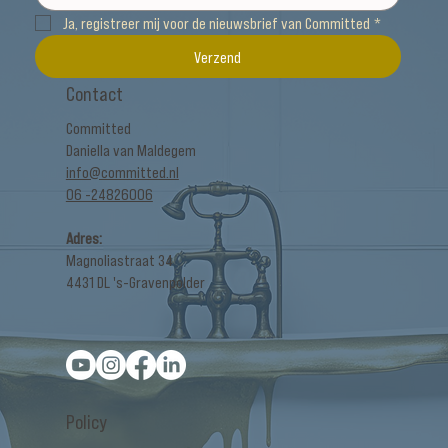
Ja, registreer mij voor de nieuwsbrief van Committed
*
Verzend
Contact
Committed
Daniella van Maldegem
info@committed.nl
06 -24826006
Adres:
Magnoliastraat 34
4431 DL 's-Gravenpolder
Policy