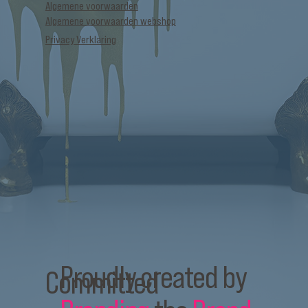
Algemene voorwaarden
Algemene voorwaarden webshop
Privacy Verklaring
Proudly created by
Committed