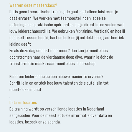
Waarom deze masterclass?
Dit is geen theoretische training. Je gaat niet alleen luisteren, je
gaat ervaren. We werken met teamopstellingen, speelse
oefeningen en praktische opdrachten die je direct laten voelen wat
jouw leiderschapsstijl is. We gebruiken Mbraining, VerticalQ en hoe jij
schakelt tussen hoofd, hart en buik en jij ontdekt hoe jij authentiek
leiding geeft
En als deze dag smaakt naar meer? Dan kun je moeiteloos
doorstromen naar de vierdaagse deep dive, waarin je écht de
transformatie maakt naar moeiteloos leiderschap.
Klaar om leiderschap op een nieuwe manier te ervaren?
Schrijf je in en ontdek hoe jouw talenten de sleutel zijn tot
moeiteloze impact.
.
Data en locaties
De training wordt op verschillende locaties in Nederland
aangeboden. Voor de meest actuele informatie over data en
locaties, bezoek onze agenda.