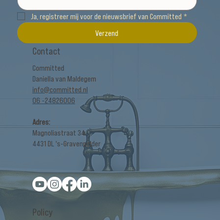
Ja, registreer mij voor de nieuwsbrief van Committed
*
Verzend
Contact
Committed
Daniella van Maldegem
info@committed.nl
06 -24826006
Adres:
Magnoliastraat 34
4431 DL 's-Gravenpolder
Policy