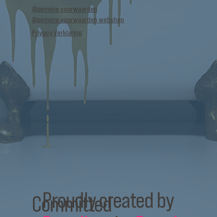
Algemene voorwaarden
Algemene voorwaarden webshop
Privacy Verklaring
Proudly created by
Committed