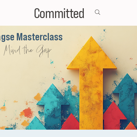
Committed
agse Masterclass
Mind the Gap