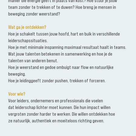
manier die energie geeft in plaats van kost? Hoe stuur je jouw
team zonder te trekken of te duwen? Hoe breng je mensen in
beweging zonder weerstand?
Wat ga je ontdekken?
Hoe je schakelt tussen jouw hoofd, hart en buik in verschillende
leiderschapssituaties.
Hoe je met minimale inspanning maximaal resultaat haalt in teams.
Wat jouw talenten betekenen in samenwerking en hoe je de
talenten van anderen benut.
Hoe je weerstand en gedoe ombuigt naar flow en natuurlijke
beweging.
Hoe je leidinggeeft zonder pushen, trekken of forceren.
Voor wie?
Voor leiders, ondernemers en professionals die voelen
dat leiderschap lichter moet kunnen. Die hun impact willen
vergroten zonder harder te werken. Die willen ontdekken hoe
ze natuurlijk, authentiek en moeiteloos richting geven.