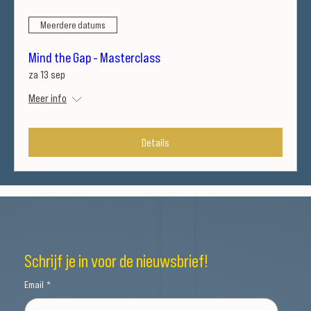
Meerdere datums
Mind the Gap - Masterclass
za 13 sep
Meer info
Details
Schrijf je in voor de nieuwsbrief!
Email
*