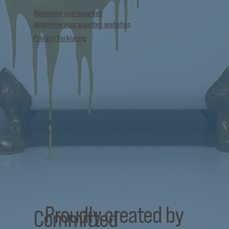
Algemene voorwaarden
Algemene voorwaarden webshop
Privacy Verklaring
Proudly created by
Committed