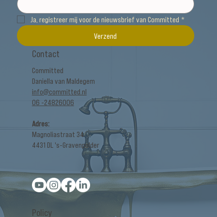
Ja, registreer mij voor de nieuwsbrief van Committed
*
Verzend
Contact
Committed
Daniella van Maldegem
info@committed.nl
06 -24826006
Adres:
Magnoliastraat 34
4431 DL 's-Gravenpolder
Policy