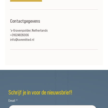
Contactgegevens
's-Gravenpolder, Netherlands
+31624826006
info@committed.nl
Schrijf je in voor de nieuwsbrief!
Email
*