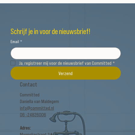
Schrijf je in voor de nieuwsbrief!
Email
*
Ja, registreer mij voor de nieuwsbrief van Committed
*
Verzend
Contact
Committed
Daniella van Maldegem
info@committed.nl
06 -24826006
Adres:
Magnoliastraat 34