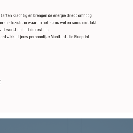
 starten krachtig en brengen de energie direct omhoog
ren – Inzicht in waarom het soms wél en soms niet lukt
wat werkt en laat de rest los
 ontwikkelt jouw persoonlijke Manifestatie Blueprint
t