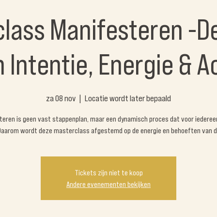
lass Manifesteren -D
 Intentie, Energie & A
za 08 nov
  |  
Locatie wordt later bepaald
teren is geen vast stappenplan, maar een dynamisch proces dat voor iederee
Daarom wordt deze masterclass afgestemd op de energie en behoeften van d
Tickets zijn niet te koop
Andere evenementen bekijken