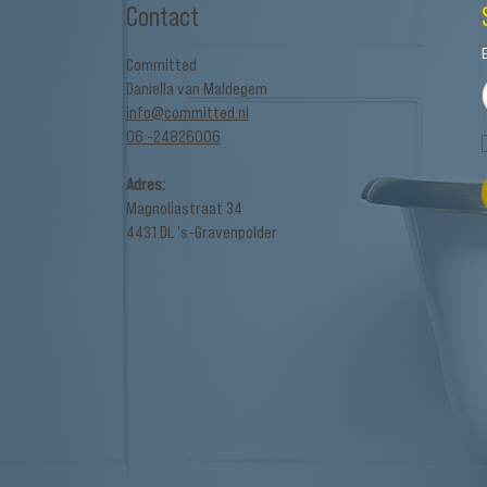
Contact
Committed
Daniella van Maldegem
info@committed.nl
06 -24826006
Adres:
Magnoliastraat 34
4431 DL 's-Gravenpolder