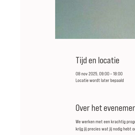
Tijd en locatie
08 nov 2025, 09:00 – 18:00
Locatie wordt later bepaald
Over het eveneme
We werken met een krachtig progr
krijg jij precies wat jij nodig he