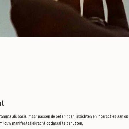
nt
amma als basis, maar passen de oefeningen, inzichten en interacties aan op 
bt om jouw manifestatiekracht optimaal te benutten.