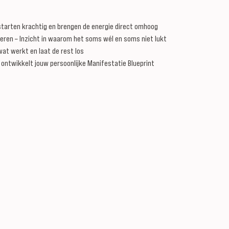
 starten krachtig en brengen de energie direct omhoog
ren – Inzicht in waarom het soms wél en soms niet lukt
wat werkt en laat de rest los
 ontwikkelt jouw persoonlijke Manifestatie Blueprint