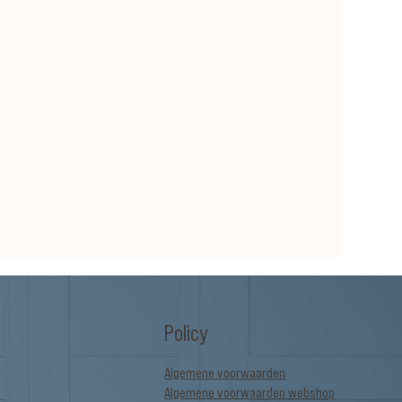
Policy
Algemene voorwaarden
Algemene voorwaarden webshop