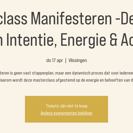
lass Manifesteren -D
 Intentie, Energie & A
do 17 apr
  |  
Vlissingen
teren is geen vast stappenplan, maar een dynamisch proces dat voor iederee
Daarom wordt deze masterclass afgestemd op de energie en behoeften van d
Tickets zijn niet te koop
Andere evenementen bekijken