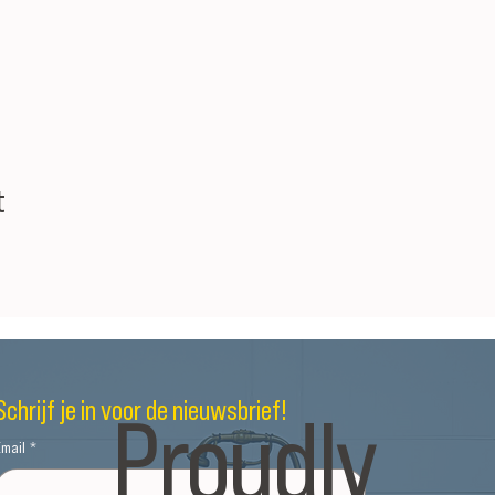
t
Proudly
Schrijf je in voor de nieuwsbrief!
Email
*