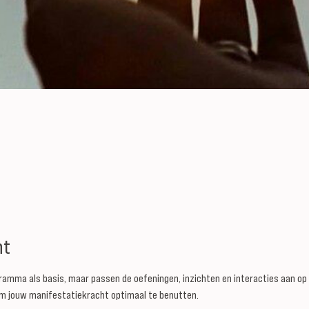
nt
amma als basis, maar passen de oefeningen, inzichten en interacties aan op 
bt om jouw manifestatiekracht optimaal te benutten.